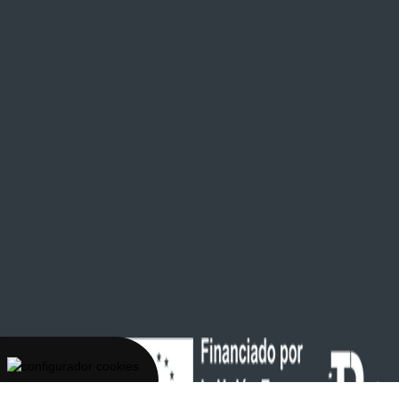
Con la
tecnología de