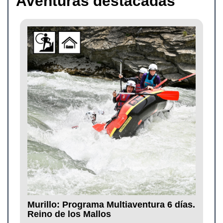
Aventuras destacadas
Murillo: Programa Multiaventura 6 días.
Reino de los Mallos