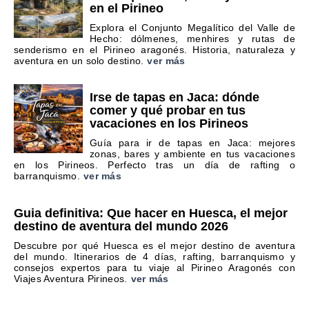
en el Pirineo
Explora el Conjunto Megalítico del Valle de
Hecho: dólmenes, menhires y rutas de
senderismo en el Pirineo aragonés. Historia, naturaleza y
aventura en un solo destino.
ver más
Irse de tapas en Jaca: dónde
comer y qué probar en tus
vacaciones en los Pirineos
Guía para ir de tapas en Jaca: mejores
zonas, bares y ambiente en tus vacaciones
en los Pirineos. Perfecto tras un día de rafting o
barranquismo.
ver más
Guia definitiva: Que hacer en Huesca, el mejor
destino de aventura del mundo 2026
Descubre por qué Huesca es el mejor destino de aventura
del mundo. Itinerarios de 4 días, rafting, barranquismo y
consejos expertos para tu viaje al Pirineo Aragonés con
Viajes Aventura Pirineos.
ver más