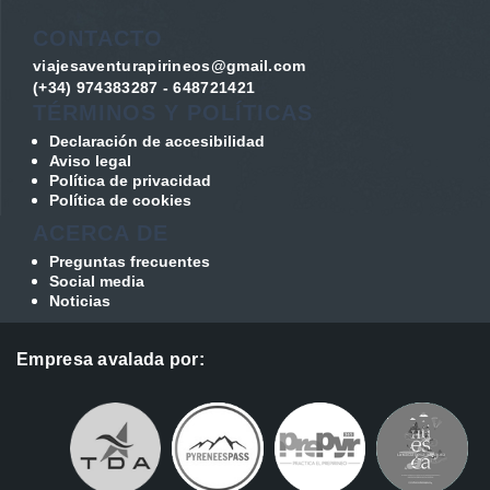
CONTACTO
viajesaventurapirineos@gmail.com
(+34) 974383287 - 648721421
TÉRMINOS Y POLÍTICAS
Declaración de accesibilidad
Aviso legal
Política de privacidad
Política de cookies
ACERCA DE
Preguntas frecuentes
Social media
Noticias
Empresa avalada por: