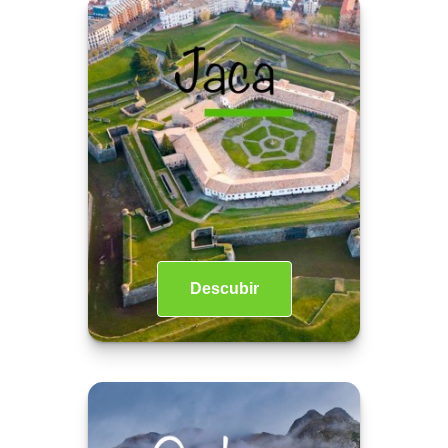
Descubir