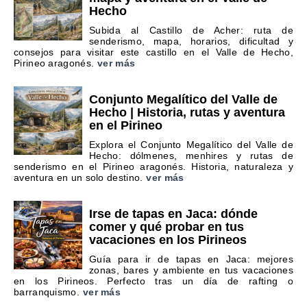
Hecho
Subida al Castillo de Acher: ruta de
senderismo, mapa, horarios, dificultad y
consejos para visitar este castillo en el Valle de Hecho,
Pirineo aragonés.
ver más
Conjunto Megalítico del Valle de
Hecho | Historia, rutas y aventura
en el Pirineo
Explora el Conjunto Megalítico del Valle de
Hecho: dólmenes, menhires y rutas de
senderismo en el Pirineo aragonés. Historia, naturaleza y
aventura en un solo destino.
ver más
Irse de tapas en Jaca: dónde
comer y qué probar en tus
vacaciones en los Pirineos
Guía para ir de tapas en Jaca: mejores
zonas, bares y ambiente en tus vacaciones
en los Pirineos. Perfecto tras un día de rafting o
barranquismo.
ver más