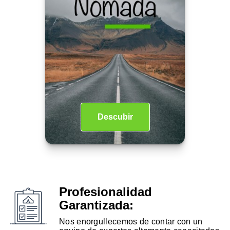
Descubir
Profesionalidad
Garantizada:
Nos enorgullecemos de contar con un