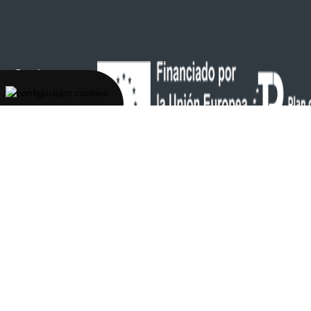
Con la
tecnología de