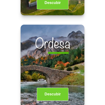
Descubir
Descubir