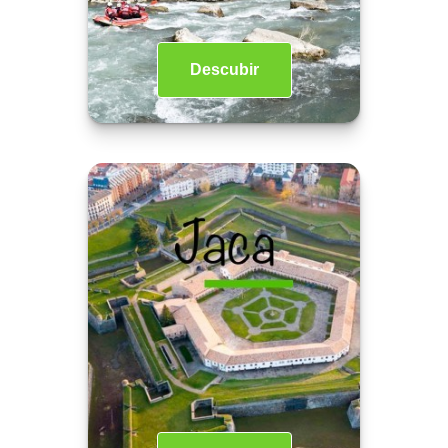
Descubir