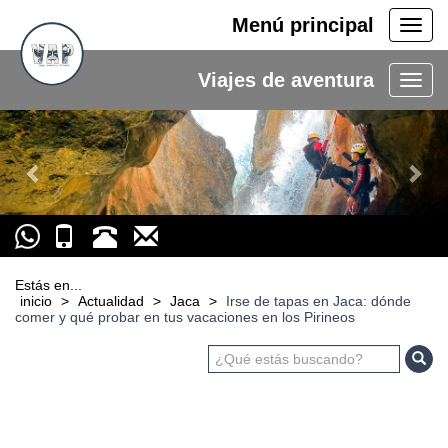
Menú principal
Men
princ
Viajes de aventura
Previous
Nex
Estás en...
inicio
>
Actualidad
>
Jaca
>
Irse de tapas en Jaca: dónde
comer y qué probar en tus vacaciones en los Pirineos