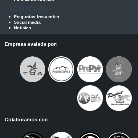
ACERCA DE
Preguntas frecuentes
Social media
Noticias
Empresa avalada por:
Colaboramos con: