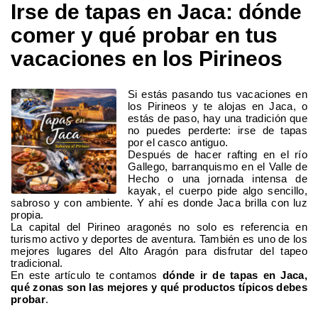
Irse de tapas en Jaca: dónde
comer y qué probar en tus
vacaciones en los Pirineos
Si estás pasando tus vacaciones en
los Pirineos y te alojas en Jaca, o
estás de paso, hay una tradición que
no puedes perderte: irse de tapas
por el casco antiguo.
Después de hacer rafting en el río
Gallego, barranquismo en el Valle de
Hecho o una jornada intensa de
kayak, el cuerpo pide algo sencillo,
sabroso y con ambiente. Y ahí es donde Jaca brilla con luz
propia.
La capital del Pirineo aragonés no solo es referencia en
turismo activo y deportes de aventura. También es uno de los
mejores lugares del Alto Aragón para disfrutar del tapeo
tradicional.
En este artículo te contamos
dónde ir de tapas en Jaca,
qué zonas son las mejores y qué productos típicos debes
probar
.