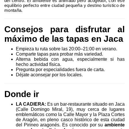
del centro. El ambiente es animado pero acogedor, con ese
equilibrio perfecto entre ciudad pequeña y destino turístico de
montaña.
Consejos para disfrutar al
máximo de las tapas en Jaca
Empieza tu ruta sobre las 20:00–21:00 en verano.
Comparte tapas para probar más variedad.
Alterna bebida con agua, especialmente si has
hecho actividad física.
Pregunta por especialidades fuera de carta.
Déjate aconsejar por los locales.
Donde ir
LA CADIERA:
Es un bar-restaurante situado en Jaca
(Calle Domingo Miral, 19), muy cerca de lugares
emblemáticos como la Calle Mayor y la Plaza Cortes
de Aragón, en pleno casco histórico de esta ciudad
del Pirineo aragonés. Es conocido por su
ambiente