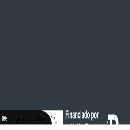
Con la
tecnología de