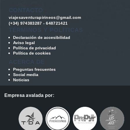
CONTACTO
viajesaventurapirineos@gmail.com
(+34) 974383287 - 648721421
TÉRMINOS Y POLÍTICAS
Declaración de accesibilidad
Aviso legal
Política de privacidad
Política de cookies
ACERCA DE
Preguntas frecuentes
Social media
Noticias
Empresa avalada por: