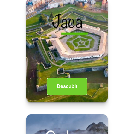
Descubir