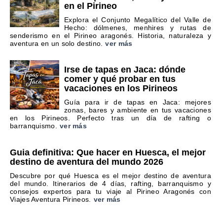
en el Pirineo
Explora el Conjunto Megalítico del Valle de
Hecho: dólmenes, menhires y rutas de
senderismo en el Pirineo aragonés. Historia, naturaleza y
aventura en un solo destino.
ver más
Irse de tapas en Jaca: dónde
comer y qué probar en tus
vacaciones en los Pirineos
Guía para ir de tapas en Jaca: mejores
zonas, bares y ambiente en tus vacaciones
en los Pirineos. Perfecto tras un día de rafting o
barranquismo.
ver más
Guia definitiva: Que hacer en Huesca, el mejor
destino de aventura del mundo 2026
Descubre por qué Huesca es el mejor destino de aventura
del mundo. Itinerarios de 4 días, rafting, barranquismo y
consejos expertos para tu viaje al Pirineo Aragonés con
Viajes Aventura Pirineos.
ver más