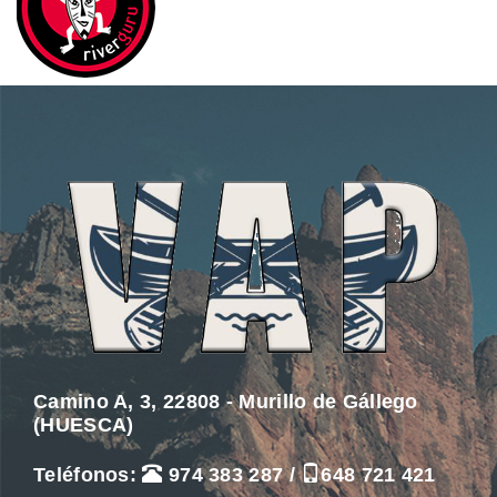
Camino A, 3, 22808 - Murillo de Gállego
(HUESCA)
Teléfonos:
974 383 287
/
648 721 421