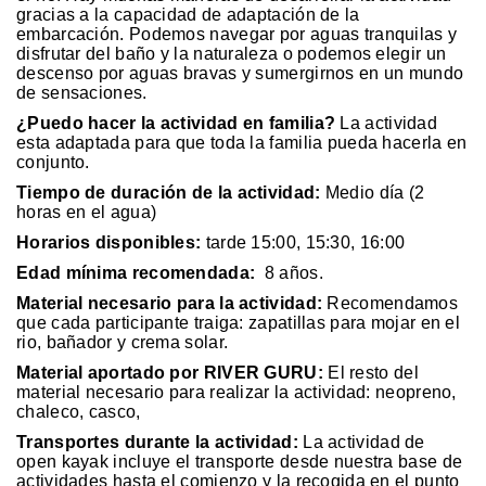
gracias a la capacidad de adaptación de la
embarcación. Podemos navegar por aguas tranquilas y
disfrutar del baño y la naturaleza o podemos elegir un
descenso por aguas bravas y sumergirnos en un mundo
de sensaciones.
¿Puedo hacer la actividad en familia?
La actividad
esta adaptada para que toda la familia pueda hacerla en
conjunto.
Tiempo de duración de la actividad:
Medio día (2
horas en el agua)
Horarios disponibles:
tarde 15:00, 15:30, 16:00
Edad mínima recomendada:
8 años.
Material necesario para la actividad:
Recomendamos
que cada participante traiga: zapatillas para mojar en el
rio, bañador y crema solar.
Material aportado por RIVER GURU:
El resto del
material necesario para realizar la actividad: neopreno,
chaleco, casco,
Transportes durante la actividad:
La actividad de
open kayak incluye el transporte desde nuestra base de
actividades hasta el comienzo y la recogida en el punto