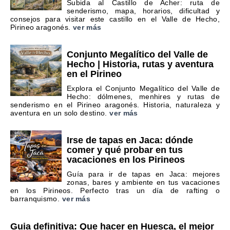
Subida al Castillo de Acher: ruta de
senderismo, mapa, horarios, dificultad y
consejos para visitar este castillo en el Valle de Hecho,
Pirineo aragonés.
ver más
Conjunto Megalítico del Valle de
Hecho | Historia, rutas y aventura
en el Pirineo
Explora el Conjunto Megalítico del Valle de
Hecho: dólmenes, menhires y rutas de
senderismo en el Pirineo aragonés. Historia, naturaleza y
aventura en un solo destino.
ver más
Irse de tapas en Jaca: dónde
comer y qué probar en tus
vacaciones en los Pirineos
Guía para ir de tapas en Jaca: mejores
zonas, bares y ambiente en tus vacaciones
en los Pirineos. Perfecto tras un día de rafting o
barranquismo.
ver más
Guia definitiva: Que hacer en Huesca, el mejor