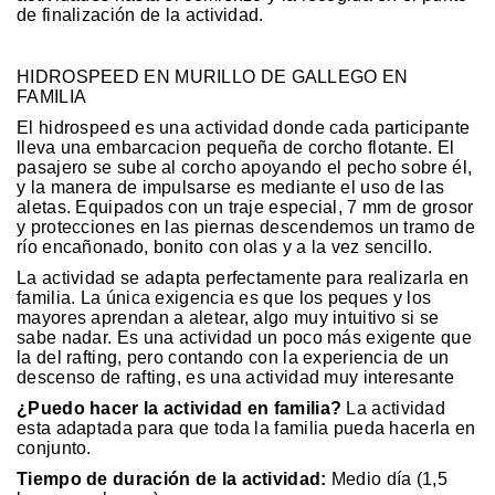
de finalización de la actividad.
HIDROSPEED EN MURILLO DE GALLEGO EN
FAMILIA
El hidrospeed es una actividad donde cada participante
lleva una embarcacion pequeña de corcho flotante. El
pasajero se sube al corcho apoyando el pecho sobre él,
y la manera de impulsarse es mediante el uso de las
aletas. Equipados con un traje especial, 7 mm de grosor
y protecciones en las piernas descendemos un tramo de
río encañonado, bonito con olas y a la vez sencillo.
La actividad se adapta perfectamente para realizarla en
familia. La única exigencia es que los peques y los
mayores aprendan a aletear, algo muy intuitivo si se
sabe nadar. Es una actividad un poco más exigente que
la del rafting, pero contando con la experiencia de un
descenso de rafting, es una actividad muy interesante
¿Puedo hacer la actividad en familia?
La actividad
esta adaptada para que toda la familia pueda hacerla en
conjunto.
Tiempo de duración de la actividad:
Medio día (1,5