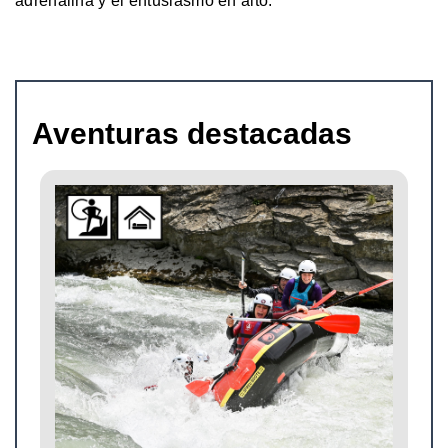
adrenalina y el entusiasmo en alto.
Aventuras destacadas