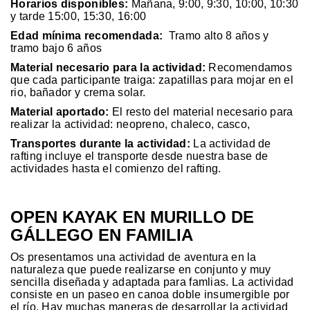
Horarios disponibles:
Mañana, 9:00, 9:30, 10:00, 10:30
y tarde 15:00, 15:30, 16:00
Edad mínima recomendada:
Tramo alto 8 años y
tramo bajo 6 años
Material necesario para la actividad:
Recomendamos
que cada participante traiga: zapatillas para mojar en el
rio, bañador y crema solar.
Material aportado:
El resto del material necesario para
realizar la actividad: neopreno, chaleco, casco,
Transportes durante la actividad:
La actividad de
rafting incluye el transporte desde nuestra base de
actividades hasta el comienzo del rafting.
OPEN KAYAK EN MURILLO DE
GÁLLEGO EN FAMILIA
Os presentamos una actividad de aventura en la
naturaleza que puede realizarse en conjunto y muy
sencilla diseñada y adaptada para famlias. La actividad
consiste en un paseo en canoa doble insumergible por
el río. Hay muchas maneras de desarrollar la actividad