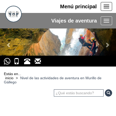
Menú principal
Men
princ
Viajes de aventura
Previous
Nex
Estás en...
inicio
>
Nivel de las actividades de aventura en Murillo de
Gállego